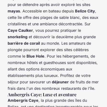
pour se détendre après avoir exploré les sites
mayas
. Accessible en bateau depuis
Belize City
,
cette île offre des plages de sable blanc, des eaux
cristallines et une ambiance décontractée. Sur
Caye Caulker
, vous pourrez pratiquer le
snorkeling
et découvrir la deuxième plus grande
barrière de corail
au monde. Les amateurs de
plongée pourront explorer des sites célèbres
comme le
Blue Hole
. Pour les hébergements, de
nombreux hôtels et guesthouses sont disponibles,
allant des options économiques aux
établissements plus luxueux. Profitez de votre
séjour pour savourer un
déjeuner
de fruits de mer
frais dans l'un des nombreux restaurants de l'île.
Ambergris Caye: Luxe et aventure
Ambergris Caye
, la plus grande des îles du
Belize, est une destination incontournable pour les