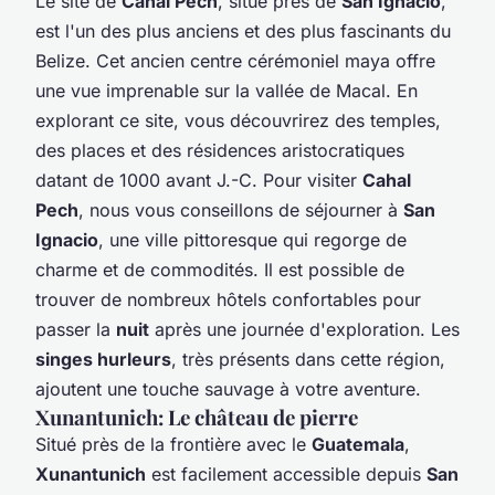
Le site de
Cahal Pech
, situé près de
San Ignacio
,
est l'un des plus anciens et des plus fascinants du
Belize. Cet ancien centre cérémoniel maya offre
une vue imprenable sur la vallée de Macal. En
explorant ce site, vous découvrirez des temples,
des places et des résidences aristocratiques
datant de 1000 avant J.-C. Pour visiter
Cahal
Pech
, nous vous conseillons de séjourner à
San
Ignacio
, une ville pittoresque qui regorge de
charme et de commodités. Il est possible de
trouver de nombreux hôtels confortables pour
passer la
nuit
après une journée d'exploration. Les
singes hurleurs
, très présents dans cette région,
ajoutent une touche sauvage à votre aventure.
Xunantunich: Le château de pierre
Situé près de la frontière avec le
Guatemala
,
Xunantunich
est facilement accessible depuis
San