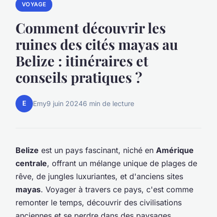
VOYAGE
Comment découvrir les
ruines des cités mayas au
Belize : itinéraires et
conseils pratiques ?
E
Emy
9 juin 2024
6 min de lecture
Belize
est un pays fascinant, niché en
Amérique
centrale
, offrant un mélange unique de plages de
rêve, de jungles luxuriantes, et d'anciens sites
mayas
. Voyager à travers ce pays, c'est comme
remonter le temps, découvrir des civilisations
anciennes et se perdre dans des paysages