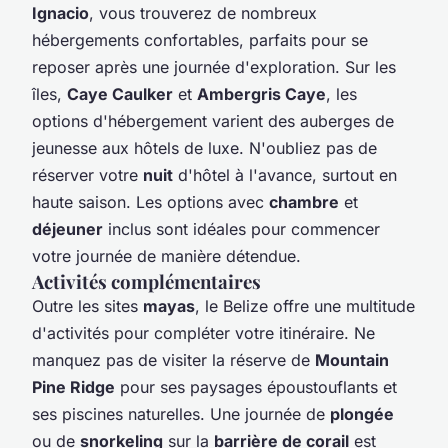
Ignacio
, vous trouverez de nombreux
hébergements confortables, parfaits pour se
reposer après une journée d'exploration. Sur les
îles,
Caye Caulker
et
Ambergris Caye
, les
options d'hébergement varient des auberges de
jeunesse aux hôtels de luxe. N'oubliez pas de
réserver votre
nuit
d'hôtel à l'avance, surtout en
haute saison. Les options avec
chambre
et
déjeuner
inclus sont idéales pour commencer
votre journée de manière détendue.
Activités complémentaires
Outre les sites
mayas
, le Belize offre une multitude
d'activités pour compléter votre itinéraire. Ne
manquez pas de visiter la réserve de
Mountain
Pine Ridge
pour ses paysages époustouflants et
ses piscines naturelles. Une journée de
plongée
ou de
snorkeling
sur la
barrière de corail
est