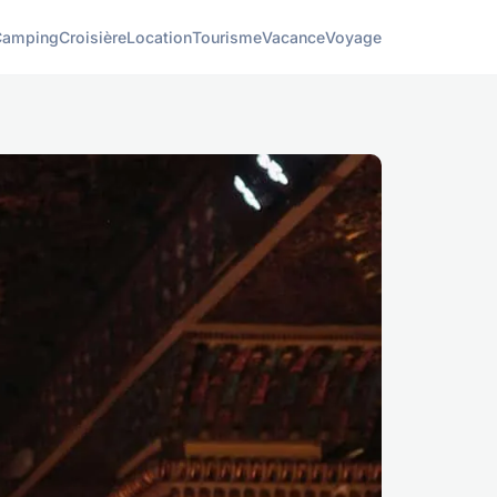
Camping
Croisière
Location
Tourisme
Vacance
Voyage