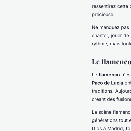
ressentirez cette
précieuse.
Ne manquez pas 
chanter, jouer de
rythme, mais tou
Le flamenco
Le
flamenco
n'est
Paco de Lucía
ont
traditions. Aujour
créant des fusion
La scène flamenc
générations tout
Dios à Madrid, fo