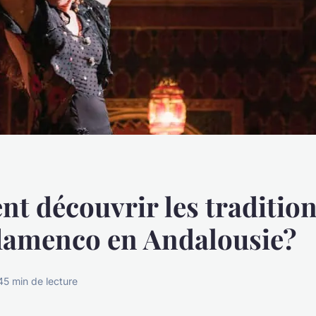
 découvrir les tradition
lamenco en Andalousie?
4
5 min de lecture