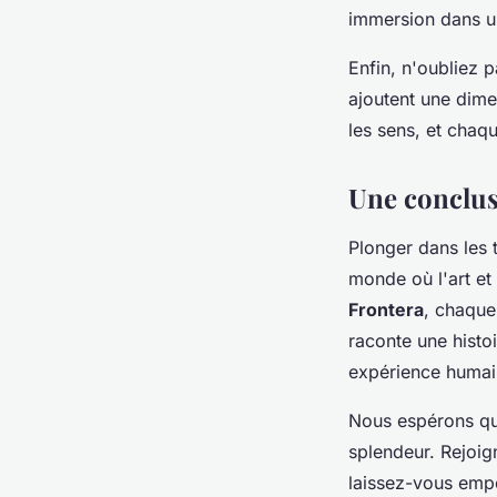
immersion dans un
Enfin, n'oubliez 
ajoutent une dime
les sens, et chaq
Une conclus
Plonger dans les 
monde où l'art et
Frontera
, chaqu
raconte une histo
expérience humai
Nous espérons que
splendeur. Rejoig
laissez-vous emp