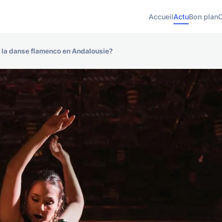
Accueil
Actu
Bon plan
 la danse flamenco en Andalousie?