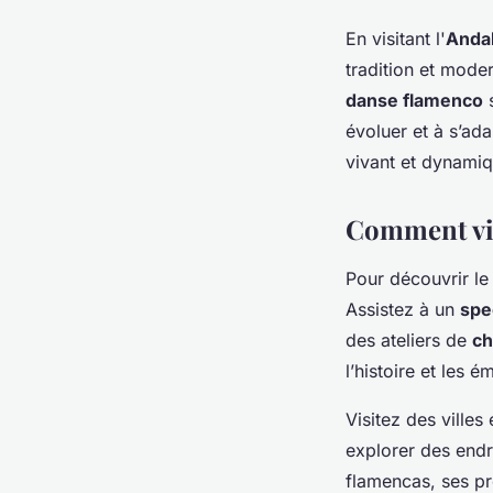
En visitant l'
Anda
tradition et moder
danse flamenco
s
évoluer et à s’ad
vivant et dynamiq
Comment viv
Pour découvrir l
Assistez à un
spe
des ateliers de
ch
l’histoire et les
Visitez des vill
explorer des endr
flamencas, ses p