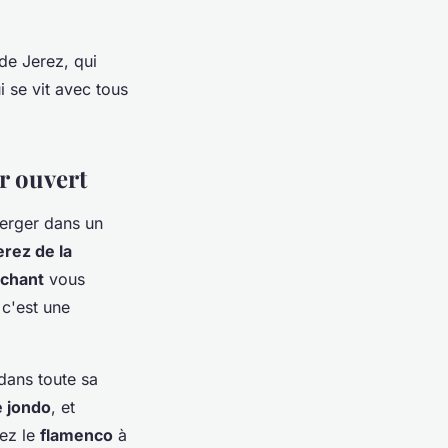
de Jerez, qui
i se vit avec tous
r ouvert
merger dans un
erez de la
chant
vous
c'est une
dans toute sa
e jondo
, et
vez le
flamenco
à