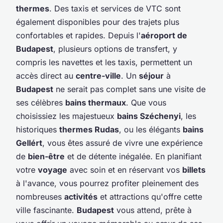
thermes
. Des taxis et services de VTC sont
également disponibles pour des trajets plus
confortables et rapides. Depuis l'
aéroport de
Budapest
, plusieurs options de transfert, y
compris les navettes et les taxis, permettent un
accès direct au
centre-ville
. Un
séjour
à
Budapest
ne serait pas complet sans une visite de
ses célèbres
bains thermaux
. Que vous
choisissiez les majestueux
bains Széchenyi
, les
historiques
thermes Rudas
, ou les élégants
bains
Gellért
, vous êtes assuré de vivre une expérience
de
bien-être
et de détente inégalée. En planifiant
votre
voyage
avec soin et en réservant vos
billets
à l'avance, vous pourrez profiter pleinement des
nombreuses
activités
et attractions qu'offre cette
ville fascinante.
Budapest
vous attend, prête à