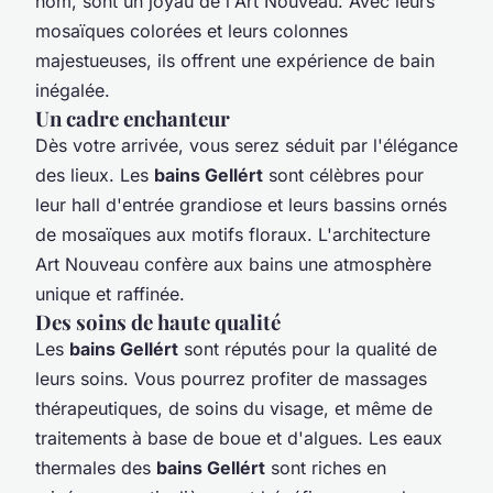
nom, sont un joyau de l'Art Nouveau. Avec leurs
mosaïques colorées et leurs colonnes
majestueuses, ils offrent une expérience de bain
inégalée.
Un cadre enchanteur
Dès votre arrivée, vous serez séduit par l'élégance
des lieux. Les
bains Gellért
sont célèbres pour
leur hall d'entrée grandiose et leurs bassins ornés
de mosaïques aux motifs floraux. L'architecture
Art Nouveau confère aux bains une atmosphère
unique et raffinée.
Des soins de haute qualité
Les
bains Gellért
sont réputés pour la qualité de
leurs soins. Vous pourrez profiter de massages
thérapeutiques, de soins du visage, et même de
traitements à base de boue et d'algues. Les eaux
thermales des
bains Gellért
sont riches en