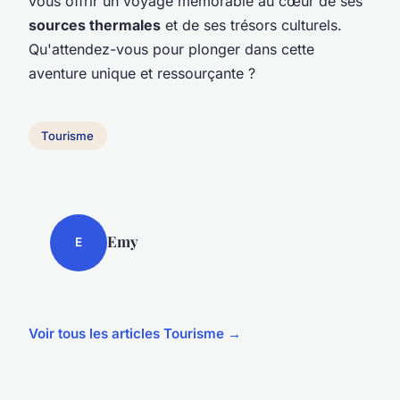
vous offrir un voyage mémorable au cœur de ses
sources thermales
et de ses trésors culturels.
Qu'attendez-vous pour plonger dans cette
aventure unique et ressourçante ?
Tourisme
Emy
E
Voir tous les articles Tourisme →